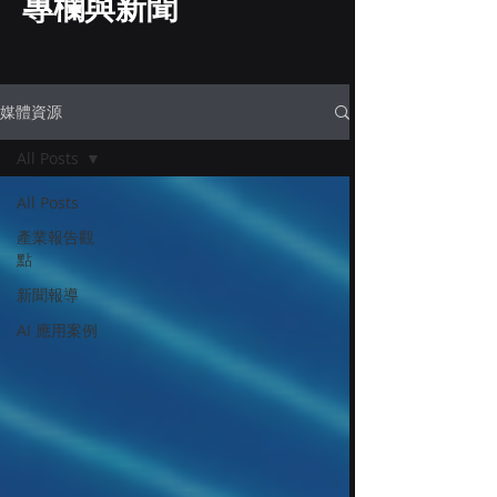
專欄與新聞
媒體資源
All Posts
All Posts
產業報告觀
點
新聞報導
AI 應用案例