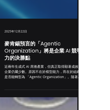
2025年12月22日
麥肯錫預言的「Agentic
Organization」將是企業 AI 競爭
力的決勝點
近兩年生成式 AI 席捲產業，但真正取得顯著成效的
企業仍屬少數。原因不在於模型能力，而在於組織
是否能轉型為 「Agentic Organization」。隨著企
業面臨日益複雜的跨系統任務，以及市場對「即時
反應」的期待，傳統人工流程已達效率瓶頸。 麥肯
錫在 2025 年報告中對此新型範式給予了明確定