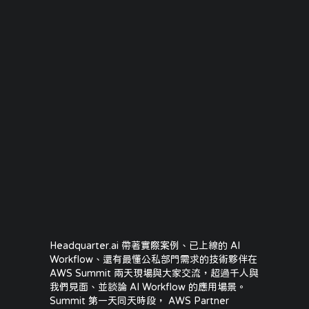
2025 AWS Taipei Summit &
AWS Partner Summit
Headquarter.ai 帶著實際案例、已上線的 AI
Workflow、還有最懂公私部門需求的技術夥伴在
AWS Summit 兩天現場與大家交流，超過千人與
我們見面、並談論 AI Workflow 的應用場景。
Summit 第一天同天時段， AWS Partner