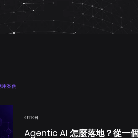
 應用案例
6月10日
Agentic AI 怎麼落地？