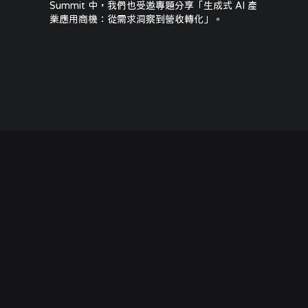
Summit 中，我們也受邀專題分享「生成式 AI 產
業應用商機：從需求洞察到營收轉化」。