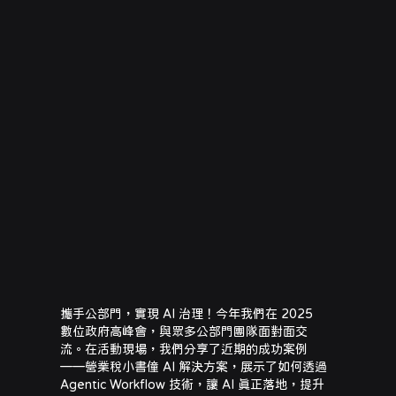
數位政府高峰會
攜手公部門，實現 AI 治理！今年我們在 2025
數位政府高峰會，與眾多公部門團隊面對面交
流。在活動現場，我們分享了近期的成功案例
——營業稅小書僮 AI 解決方案，展示了如何透過
Agentic Workflow 技術，讓 AI 真正落地，提升