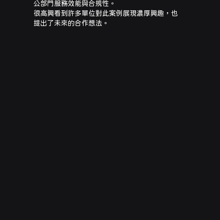
公部門服務效能與合規性。
很高興看到許多單位對此案例展現濃厚興趣，也
提出了未來的合作想法。