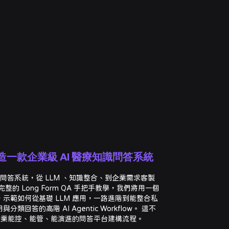
打造一款企業級 AI 醫療知識問答系統
 問答系統，從 LLM 、知識整合、到企業需求客製
的 Long Form QA 手把手教學，我們將用一個
示範如何從基礎 LLM 應用，一路進階到能整合私
回答的高階 AI Agentic Workflow。 這不
 企業能控、能管、能演進的問答平台建構流程。