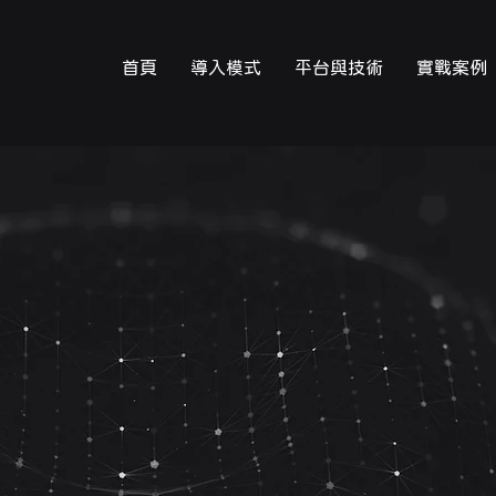
首頁
導入模式
平台與技術
實戰案例