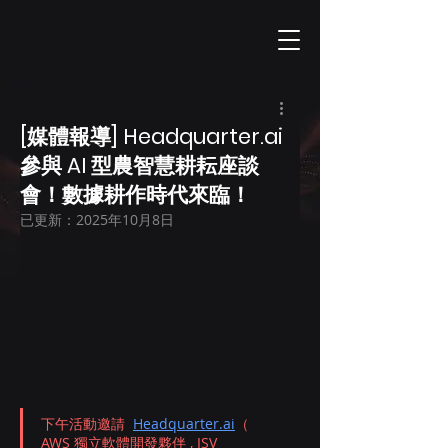
[媒體報導] Headquarter.ai
參與 AI 型農智慧耕耘座談
會！數據耕作時代來臨！
已更新：
2025年10月8日
下午活動邀請 
Headquarter.ai
（ 
AWS 獨立軟體開發夥伴 , ISV 